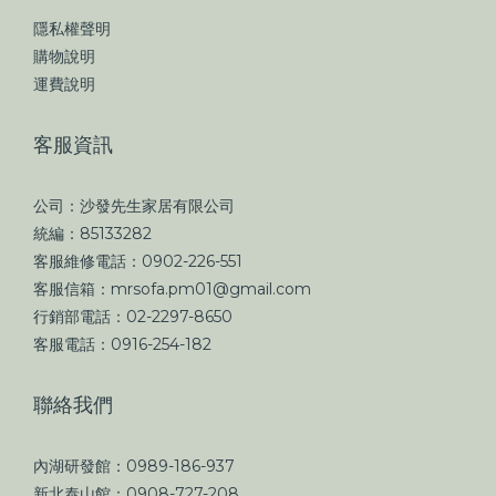
隱私權聲明
購物說明
運費說明
客服資訊
公司：沙發先生家居有限公司
統編：85133282
客服維修電話：0902-226-551
客服信箱：mrsofa.pm01@gmail.com
行銷部電話：02-2297-8650
客服電話：0916-254-182
聯絡我們
內湖研發館：0989-186-937
新北泰山館：0908-727-208