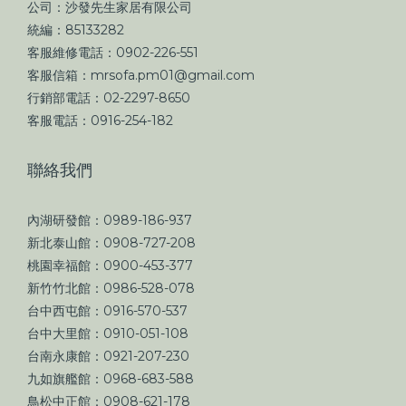
公司：沙發先生家居有限公司
統編：85133282
客服維修電話：0902-226-551
客服信箱：mrsofa.pm01@gmail.com
行銷部電話：02-2297-8650
客服電話：0916-254-182
聯絡我們
內湖研發館：0989-186-937
新北泰山館：0908-727-208
桃園幸福館：0900-453-377
新竹竹北館：0986-528-078
台中西屯館：0916-570-537
台中大里館：0910-051-108
台南永康館：0921-207-230
九如旗艦館：0968-683-588
鳥松中正館：0908-621-178