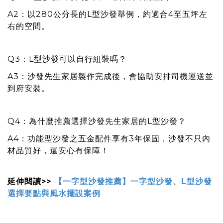
A2
：以280公分長的L型沙發舉例，約適合4至五坪左
右的空間。
Q3
：L型沙發可以自行組裝嗎？
A3
：沙發先生家居製作完成後，會協助安排司機運送並
到府安裝。
Q4
：為什麼推薦選擇沙發先生家居的L型沙發？
A4
：功能型沙發之五金配件享有3年保固，沙發不只內
材品質好，還安心有保障！
延伸閱讀>>
【一字型沙發推薦】一字型沙發、L型沙發
選擇要點與風水擺設案例