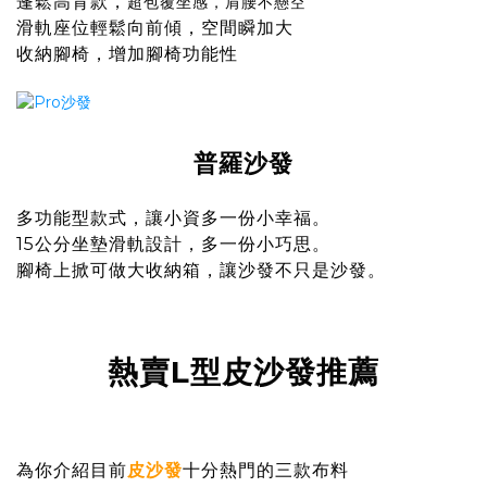
蓬鬆高背款，
超包覆坐感，肩腰不懸空
滑軌座位輕鬆向前傾，空間瞬加大
收納腳椅，增加腳椅功能性
普羅沙發
多功能型款式，讓小資多一份小幸福。
15公分坐墊滑軌設計，多一份小巧思。
腳椅上掀可做大收納箱，讓沙發不只是沙發。
熱賣L型皮沙發推薦
為你介紹目前
皮沙發
十分熱門的三款布料