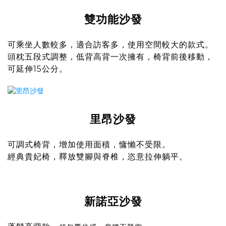
雙功能沙發
可乘坐人數較多，適合訪客多，使用空間較大的款式。
頭枕五段式調整，低背高背一次擁有，椅背前後移動，
可延伸15公分。
里昂沙發
可調式椅背，增加使用面積，慵懶不受限。
經典貴妃椅，釋放雙腳與脊椎，恣意拉伸躺平。
新諾亞沙發