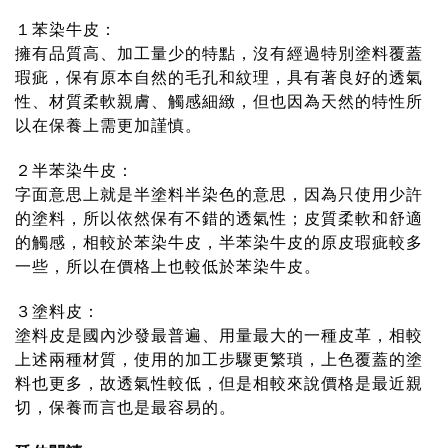
１苯染牛皮：
擁有品質高、加工量少的特點，沒有經過特別塗料覆蓋
瑕疵，保有原本自然的毛孔和紋理，具有著良好的透氣
性、材質柔軟親膚、觸感細緻，但也因為天然的特性所
以在保養上需更加謹慎。
２半苯染牛皮：
字面意思上就是半塗料半染色的意思，因為只使用少許
的塗料，所以依然保有不錯的透氣性；皮質柔軟和舒適
的觸感，相較於苯染牛皮，半苯染牛皮的原皮瑕疵較多
一些，所以在價格上也較低於苯染牛皮。
３塗料皮：
塗料皮是國內沙發最普遍、用量最大的一種皮革，相較
上述兩種材質，使用的加工步驟更繁瑣，上色覆蓋的塗
料也更多，故透氣性較低，但是相較來說價格是最近親
切，保養而言也是最容易的。