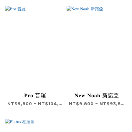
𝐏𝐫𝐨 普羅
𝐍𝐞𝐰 𝐍𝐨𝐚𝐡 新諾亞
NT$9,800 ~ NT$104,800
NT$9,800 ~ NT$93,800