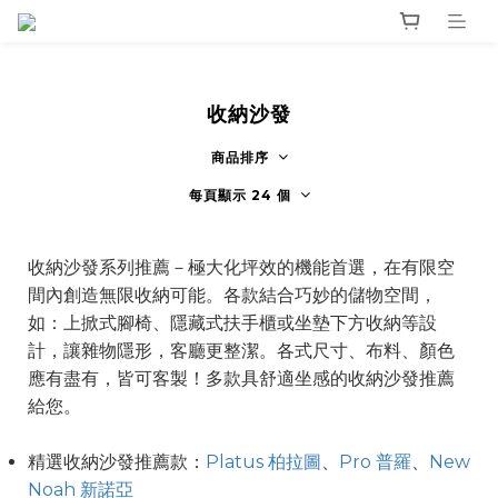
收納沙發
商品排序
每頁顯示 24 個
收納沙發系列推薦－極大化坪效的機能首選，在有限空
間內創造無限收納可能。各款結合巧妙的儲物空間，
如：上掀式腳椅、隱藏式扶手櫃或坐墊下方收納等設
計，讓雜物隱形，客廳更整潔。各式尺寸、布料、顏色
應有盡有，皆可客製！多款具舒適坐感的收納沙發推薦
給您。
精選收納沙發推薦款：
Platus 柏拉圖
、
Pro 普羅
、
New
Noah 新諾亞