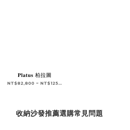
𝐏𝐥𝐚𝐭𝐮𝐬 柏拉圖
NT$82,800 ~ NT$125,800
收納沙發推薦選購常見問題