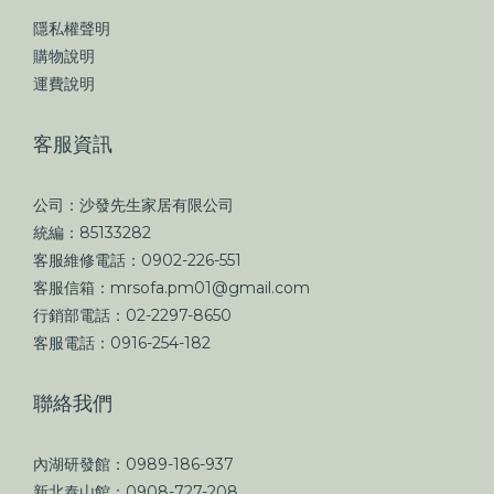
隱私權聲明
購物說明
運費說明
客服資訊
公司：沙發先生家居有限公司
統編：85133282
客服維修電話：0902-226-551
客服信箱：mrsofa.pm01@gmail.com
行銷部電話：02-2297-8650
客服電話：0916-254-182
聯絡我們
內湖研發館：0989-186-937
新北泰山館：0908-727-208