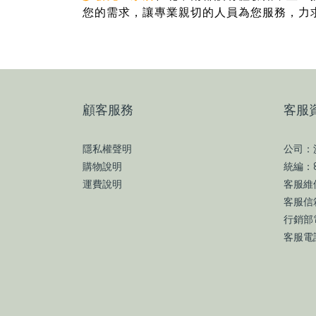
您的需求，讓專業親切的人員為您服務，力
顧客服務
客服
隱私權聲明
公司：
購物說明
統編：8
運費說明
客服維修
客服信箱
行銷部電
客服電話