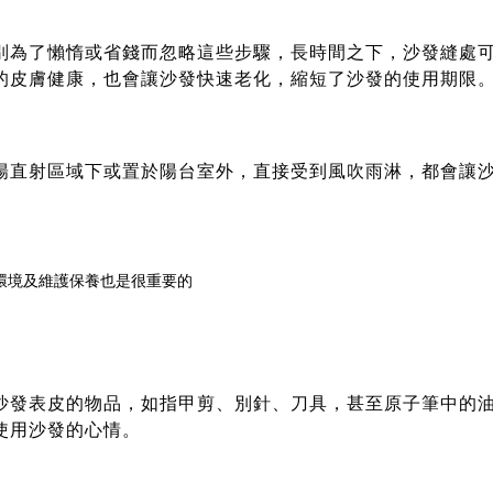
別為了懶惰或省錢而忽略這些步驟，長時間之下，沙發縫處
的皮膚健康，也會讓沙發快速老化，縮短了沙發的使用期限
陽直射區域下或置於陽台室外，直接受到風吹雨淋，都會讓
沙發表皮的物品，如指甲剪、別針、刀具，甚至原子筆中的
使用沙發的心情。