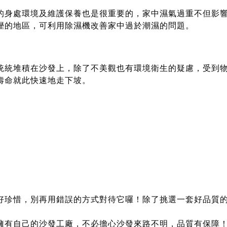
的身處環境及維護保養也是很重要的，家中濕氣過重不但影
溼的地區，可利用除濕機改善家中過於潮濕的問題。
統統堆積在沙發上，除了不美觀也有環境衛生的疑慮，受到
壽命就此快速地走下坡。
好珍惜，別再用錯誤的方式對待它囉！除了挑選一套好品質
擁有自己的沙發工廠，不必擔心沙發來路不明，品質有保障