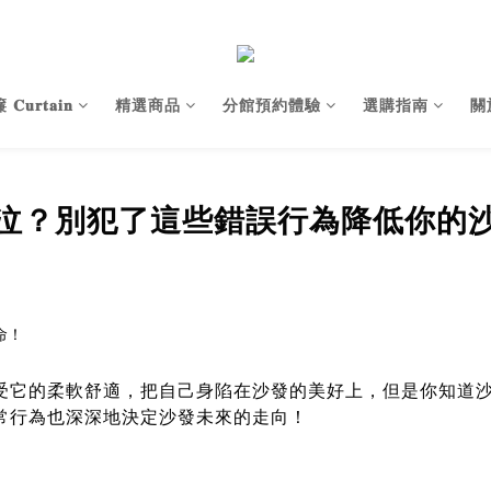
𝐮𝐫𝐭𝐚𝐢𝐧
精選商品
分館預約體驗
選購指南
關
泣？別犯了這些錯誤行為降低你的
受它的柔軟舒適，把自己身陷在沙發的美好上，但是你知道
常行為也深深地決定沙發未來的走向！