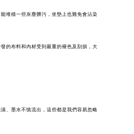
可能堆積一些灰塵髒污，坐墊上也難免會沾染
。
沙發的布料和內材受到嚴重的褪色及刮損，大
油漬、墨水不慎流出，這些都是我們容易忽略