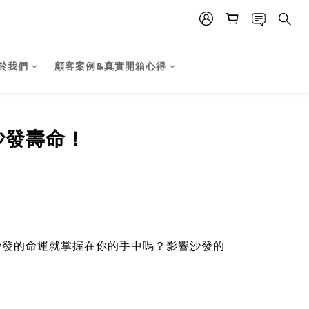
於我們
顧客案例&真實開箱心得
沙發壽命！
沙發的命運就掌握在你的手中嗎？影響沙發的