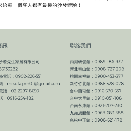
求給每一個客人都有最棒的沙發體驗！
資訊
聯絡我們
沙發先生家居有限公司
內湖研發館：0989-186-937
5133282
新北泰山館：0908-727-208
電話：0902-226-551
桃園幸福館：0900-453-377
：mrsofa.pm01@gmail.com
新竹竹北館：0986-528-078
話：02-2297-8650
台中西屯館：0916-570-537
：0916-254-182
台中大里館：0910-051-108
台南永康館：0921-207-230
九如旗艦館：0968-683-588
鳥松中正館：0908-621-178