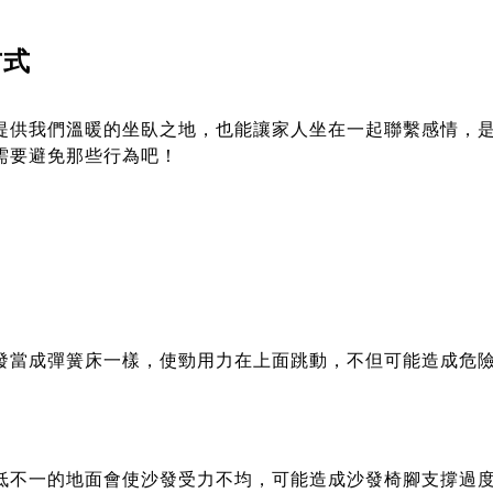
方式
提供我們溫暖的坐臥之地，也能讓家人坐在一起聯繫感情，
需要避免那些行為吧！
發當成彈簧床一樣，使勁用力在上面跳動，不但可能造成危
低不一的地面會使沙發受力不均，可能造成沙發椅腳支撐過