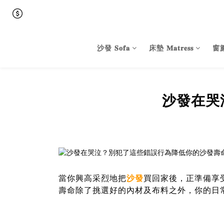
沙發 𝐒𝐨𝐟𝐚
床墊 𝐌𝐚𝐭𝐫𝐞𝐬𝐬
窗簾 
沙發在哭
當你興高采烈地把
沙發
買回家後，正準備享
壽命除了挑選好的內材及布料之外，你的日