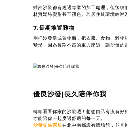
雖然沙發都有經過專業的加工處理，但後續
材質鬆垮變形甚至褪色。若居住於環境較潮
7.長期堆置雜物
別把沙發當成置物櫃，把衣服、食物、雜物
變形，因為長期不當的重力壓迫，讓沙發的
優良沙發|長久陪伴你我
轉頭看看你家的沙發吧！想想自己有沒有好
才能陪你一起度過舒適的每一天。
沙發先生家居
在北中南都設有體驗館，並且