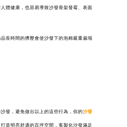
響人體健康，也容易導致沙發骨架發霉、表面
物品長時間的擠壓會使沙發下的泡棉嚴重扁塌
的沙發，避免做出以上的這些行為，你的
沙發
！打造明亮舒適的百坪空間，客製化沙發滿足