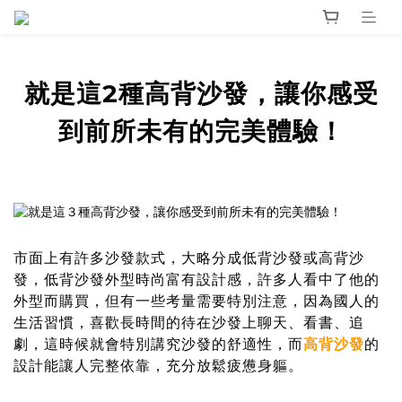
就是這2種高背沙發，讓你感受
到前所未有的完美體驗！
市面上有許多沙發款式，大略分成低背沙發或高背沙
發，低背沙發外型時尚富有設計感，許多人看中了他的
外型而購買，但有一些考量需要特別注意，因為國人的
生活習慣，喜歡長時間的待在沙發上聊天、看書、追
劇，這時候就會特別講究沙發的舒適性，而
高背沙發
的
設計能讓人完整依靠，充分放鬆疲憊身軀。