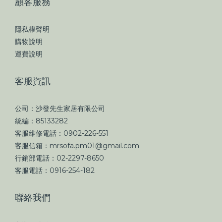
顧客服務
隱私權聲明
購物說明
運費說明
客服資訊
公司：沙發先生家居有限公司
統編：85133282
客服維修電話：0902-226-551
客服信箱：mrsofa.pm01@gmail.com
行銷部電話：02-2297-8650
客服電話：0916-254-182
聯絡我們