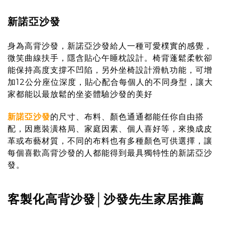
新諾亞沙發
身為高背沙發，新諾亞沙發給人一種可愛樸實的感覺，
微笑曲線扶手，隱含貼心午睡枕設計。椅背蓬鬆柔軟卻
能保持高度支撐不凹陷，另外坐椅設計滑軌功能，可增
加12公分座位深度，貼心配合每個人的不同身型，讓大
家都能以最放鬆的坐姿體驗沙發的美好
新諾亞沙發
的尺寸、布料、顏色通通都能任你自由搭
配，因應裝潢格局、家庭因素、個人喜好等，來換成皮
革或布藝材質，不同的布料也有多種顏色可供選擇，讓
每個喜歡高背沙發的人都能得到最具獨特性的新諾亞沙
發。
客製化高背沙發│沙發先生家居推薦