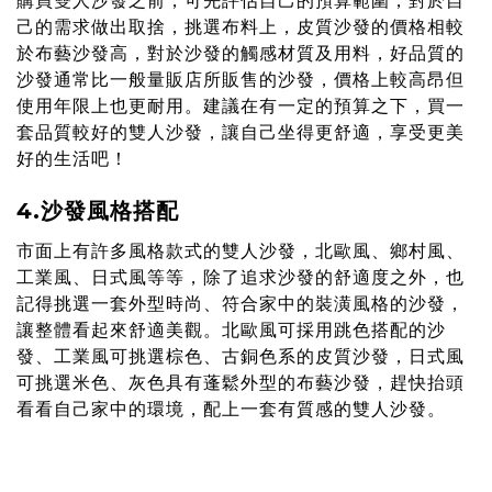
購買雙人沙發之前，可先評估自己的預算範圍，對於自
己的需求做出取捨，挑選布料上，皮質沙發的價格相較
於布藝沙發高，對於沙發的觸感材質及用料，好品質的
沙發通常比一般量販店所販售的沙發，價格上較高昂但
使用年限上也更耐用。建議在有一定的預算之下，買一
套品質較好的雙人沙發，讓自己坐得更舒適，享受更美
好的生活吧！
4.沙發風格搭配
市面上有許多風格款式的雙人沙發，北歐風、鄉村風、
工業風、日式風等等，除了追求沙發的舒適度之外，也
記得挑選一套外型時尚、符合家中的裝潢風格的沙發，
讓整體看起來舒適美觀。北歐風可採用跳色搭配的沙
發、工業風可挑選棕色、古銅色系的皮質沙發，日式風
可挑選米色、灰色具有蓬鬆外型的布藝沙發，趕快抬頭
看看自己家中的環境，配上一套有質感的雙人沙發。