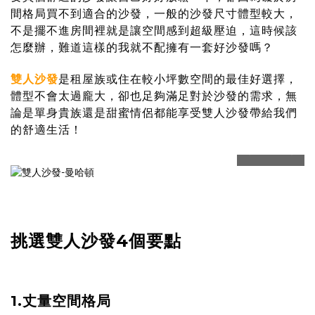
間格局買不到適合的沙發，一般的沙發尺寸體型較大，
不是擺不進房間裡就是讓空間感到超級壓迫，這時候該
怎麼辦，難道這樣的我就不配擁有一套好沙發嗎？
雙人沙發
是租屋族或住在較小坪數空間的最佳好選擇，
體型不會太過龐大，卻也足夠滿足對於沙發的需求，無
論是單身貴族還是甜蜜情侶都能享受雙人沙發帶給我們
的舒適生活！
prev
next
挑選雙人沙發4個要點
1.丈量空間格局