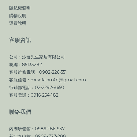
隱私權聲明
購物說明
運費說明
客服資訊
公司：沙發先生家居有限公司
統編：85133282
客服維修電話：0902-226-551
客服信箱：mrsofa.pm01@gmail.com
行銷部電話：02-2297-8650
客服電話：0916-254-182
聯絡我們
內湖研發館：0989-186-937
新北泰山館：0908-727-208