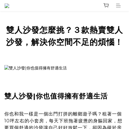
雙人沙發怎麼挑？３款熱賣雙人
沙發，解決你空間不足的煩惱！
雙人沙發|你也值得擁有舒適生活
你也和我一樣是一個出門打拼的離鄉遊子嗎？租著一個
10坪左右的小套房，每天下班拖著疲憊的身軀回家，想
要買個舒適的沙發讓自己好好放鬆一下，卻因為礙於房