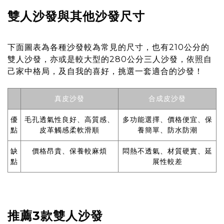
雙人沙發與其他沙發尺寸
下面圖表為各種沙發較為常見的尺寸，也有210公分的
雙人沙發，亦或是較大型的280公分三人沙發，依照自
己家中格局，及自我的喜好，挑選一套適合的沙發！
真皮沙發
合成皮沙發
優
毛孔透氣性良好、高質感、
多功能選擇、價格便宜、保
點
皮革觸感柔軟滑順
養簡單、防水防潮
缺
價格昂貴、保養較麻煩
悶熱不透氣、材質硬實、延
點
展性較差
推薦3款雙人沙發