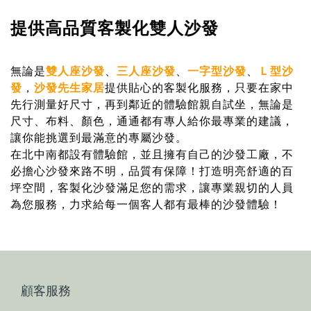
提供高品質客製化雙人沙發
無論是
雙人座沙發
、
三人座沙發
、
一字型沙發
、
Ｌ型沙
發
，
沙發先生家居
提供貼心的客製化服務，只要在家中
先行測量好尺寸，再到鄰近的體驗館親自試坐，無論是
尺寸、布料、顏色，通通都有專人給你最專業的建議，
讓你能挑選到最滿意的專屬沙發。
在北中南都設有體驗館，並且擁有自己的沙發工廠，不
必擔心沙發來路不明，品質有保障！打造明亮舒適的百
坪空間，客製化沙發滿足您的需求，讓專業親切的人員
為您服務，力求給每一個客人都有最棒的沙發體驗！
顧客服務