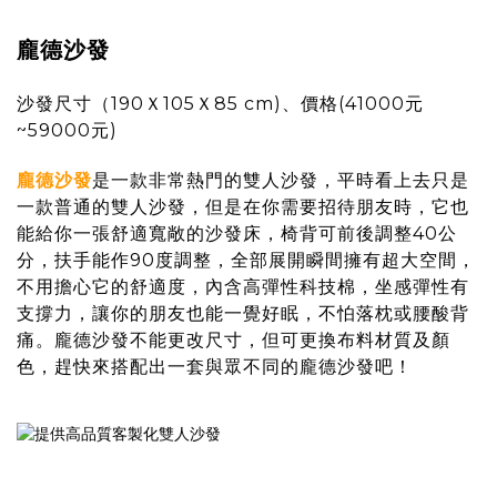
龐德沙發
沙發尺寸（190Ｘ105Ｘ85 cm)、價格(41000元
~59000元)
龐德沙發
是一款非常熱門的雙人沙發，平時看上去只是
一款普通的雙人沙發，但是在你需要招待朋友時，它也
能給你一張舒適寬敞的沙發床，椅背可前後調整40公
分，扶手能作90度調整，全部展開瞬間擁有超大空間，
不用擔心它的舒適度，內含高彈性科技棉，坐感彈性有
支撐力，讓你的朋友也能一覺好眠，不怕落枕或腰酸背
痛。龐德沙發不能更改尺寸，但可更換布料材質及顏
色，趕快來搭配出一套與眾不同的龐德沙發吧！