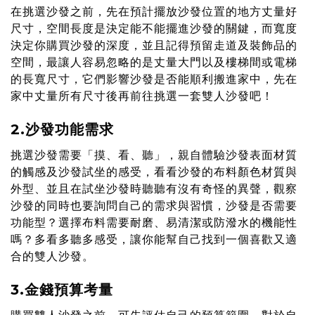
在挑選沙發之前，先在預計擺放沙發位置的地方丈量好
尺寸，空間長度是決定能不能擺進沙發的關鍵，而寬度
決定你購買沙發的深度，並且記得預留走道及裝飾品的
空間，最讓人容易忽略的是丈量大門以及樓梯間或電梯
的長寬尺寸，它們影響沙發是否能順利搬進家中，先在
家中丈量所有尺寸後再前往挑選一套雙人沙發吧！
2.沙發功能需求
挑選沙發需要「摸、看、聽」，親自體驗沙發表面材質
的觸感及沙發試坐的感受，看看沙發的布料顏色材質與
外型、並且在試坐沙發時聽聽有沒有奇怪的異聲，觀察
沙發的同時也要詢問自己的需求與習慣，沙發是否需要
功能型？選擇布料需要耐磨、易清潔或防潑水的機能性
嗎？多看多聽多感受，讓你能幫自己找到一個喜歡又適
合的雙人沙發。
3.金錢預算考量