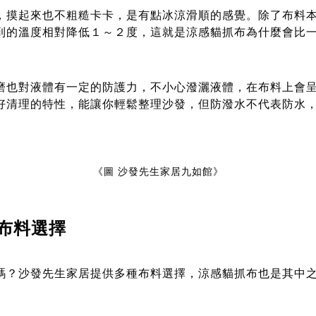
，摸起來也不粗糙卡卡，是有點冰涼滑順的感覺。除了布料
到的溫度相對降低１～２度，這就是涼感貓抓布為什麼會比
磨也對液體有一定的防護力，不小心潑灑液體，在布料上會
好清理的特性，能讓你輕鬆整理沙發，但防潑水不代表防水
《圖 沙發先生家居九如館》
布料選擇
嗎？沙發先生家居提供多種布料選擇，涼感貓抓布也是其中