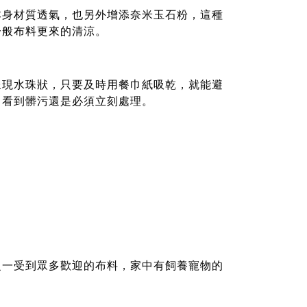
本身材質透氣，也另外增添奈米玉石粉，這種
一般布料更來的清涼。
呈現水珠狀，只要及時用餐巾紙吸乾，就能避
，看到髒污還是必須立刻處理。
之一受到眾多歡迎的布料，家中有飼養寵物的