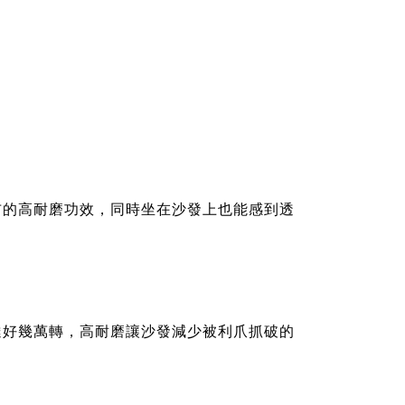
布的高耐磨功效，同時坐在沙發上也能感到透
達好幾萬轉，高耐磨讓沙發減少被利爪抓破的