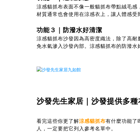
涼感貓抓布表面不像一般貓抓布帶點絨毛感
材質通常也會使用在涼感衣上，讓人體感受
功能３｜防潑水好清潔
涼感貓抓布沙發因為高密度織法，除了高耐
免水氣滲入沙發內部。涼感貓抓布的防潑水
沙發先生家居｜沙發提供多種
看完這些你更了解
涼感貓抓布
有什麼功能了
人，一定要把它列入參考名單中。