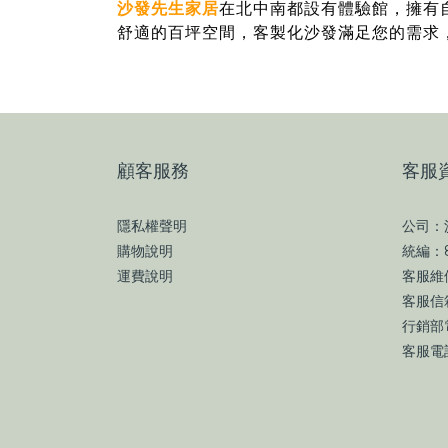
沙發先生家居
在北中南都設有體驗館，擁有
舒適的百坪空間，客製化沙發滿足您的需求
顧客服務
客服
隱私權聲明
公司：
購物說明
統編：8
運費說明
客服維修
客服信箱
行銷部電
客服電話