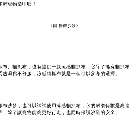
修剪寵物指甲喔！
《圖
普羅沙發
》
麻布、貓抓布，也有提供一款涼感貓抓布，它除了擁有貓抓
悶熱濕黏不舒服，涼感貓抓布就是一個可以參考的選擇。
抓布沙發，也可以試試使用涼感貓抓布，它的耐磨係數是高
甲，除了讓寵物能夠更好行走，也同時保護沙發的安全。