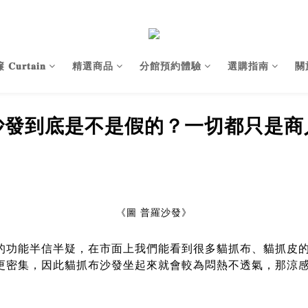
𝐮𝐫𝐭𝐚𝐢𝐧
精選商品
分館預約體驗
選購指南
關
沙發到底是不是假的？一切都只是商
《圖 普羅沙發》
的功能半信半疑，在市面上我們能看到很多貓抓布、貓抓皮
更密集，因此貓抓布沙發坐起來就會較為悶熱不透氣，那涼