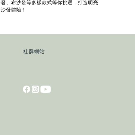
沙發、布沙發等多樣款式等你挑選，打造明亮
的沙發體驗！
社群網站