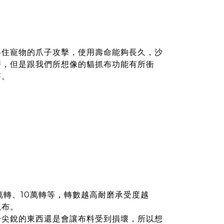
得住寵物的爪子攻擊，使用壽命能夠長久，沙
磨，但是跟我們所想像的貓抓布功能有所衝
答。
轉、10萬轉等，轉數越高耐磨承受度越
抓布。
於尖銳的東西還是會讓布料受到損壞，所以想