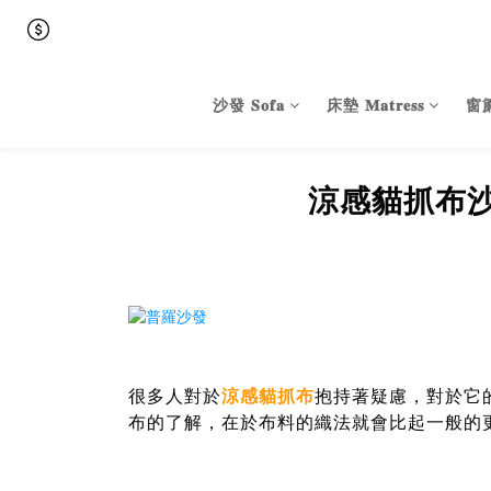
沙發 𝐒𝐨𝐟𝐚
床墊 𝐌𝐚𝐭𝐫𝐞𝐬𝐬
窗簾 
涼感貓抓布
很多人對於
涼感貓抓布
抱持著疑慮，對於它
布的了解，在於布料的織法就會比起一般的