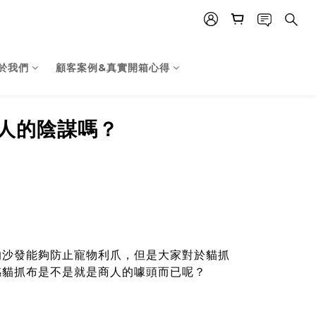
於我們
顧客案例&真實開箱心得
人的陰謀嗎？
的沙發能夠防止寵物利爪，但是大家對於貓抓
感貓抓布是不是就是商人的噱頭而已呢？