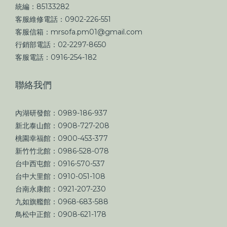
統編：85133282
客服維修電話：0902-226-551
客服信箱：mrsofa.pm01@gmail.com
行銷部電話：02-2297-8650
客服電話：0916-254-182
聯絡我們
內湖研發館：0989-186-937
新北泰山館：0908-727-208
桃園幸福館：0900-453-377
新竹竹北館：0986-528-078
台中西屯館：0916-570-537
台中大里館：0910-051-108
台南永康館：0921-207-230
九如旗艦館：0968-683-588
鳥松中正館：0908-621-178