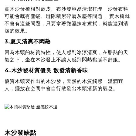
實木沙發椅相對於皮、布沙發容易清潔打理，沙發布料
可能會藏有塵蟎、縫隙積累碎屑灰塵等問題， 實木椅就
不會有這些問題，只要拿著微濕抹布擦拭，就能達到清
潔的效果。
3.夏天清爽不悶熱
因為木頭的材質特性，使人感到冰涼清爽，在酷熱的天
氣之下，坐在木沙發上不讓人感到悶熱黏膩不舒服。
4.木沙發材質優良 散發清新香味
優質木頭製作出的木沙發，天然的木質觸感，溫潤宜
人，擺放在空間中會自行散發出木頭清新的氣息。
木沙發缺點