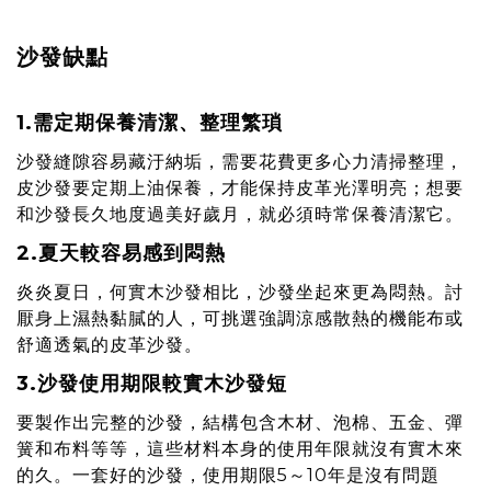
沙發缺點
1.需定期保養清潔、整理繁瑣
沙發縫隙容易藏汙納垢，需要花費更多心力清掃整理，
皮沙發要定期上油保養，才能保持皮革光澤明亮；想要
和沙發長久地度過美好歲月，就必須時常保養清潔它。
2.夏天較容易感到悶熱
炎炎夏日，何實木沙發相比，沙發坐起來更為悶熱。討
厭身上濕熱黏膩的人，可挑選強調涼感散熱的機能布或
舒適透氣的皮革沙發。
3.沙發使用期限較實木沙發短
要製作出完整的沙發，結構包含木材、泡棉、五金、彈
簧和布料等等，這些材料本身的使用年限就沒有實木來
的久。一套好的沙發，使用期限5～10年是沒有問題