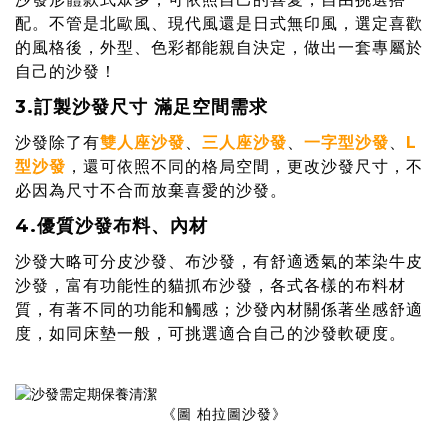
配。不管是北歐風、現代風還是日式無印風，選定喜歡
的風格後，外型、色彩都能親自決定，做出一套專屬於
自己的沙發！
3.訂製沙發尺寸 滿足空間需求
沙發除了有
雙人座沙發
、
三人座沙發
、
一字型沙發
、
L
型沙發
，還可依照不同的格局空間，更改沙發尺寸，不
必因為尺寸不合而放棄喜愛的沙發。
4.優質沙發布料、內材
沙發大略可分皮沙發、布沙發，有舒適透氣的苯染牛皮
沙發，富有功能性的貓抓布沙發，各式各樣的布料材
質，有著不同的功能和觸感；沙發內材關係著坐感舒適
度，如同床墊一般，可挑選適合自己的沙發軟硬度。
《圖 柏拉圖沙發》