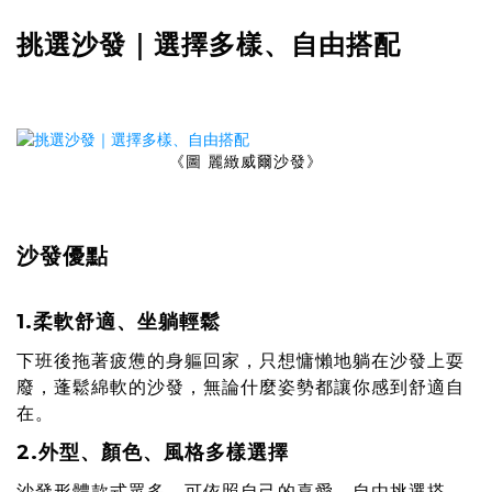
挑選沙發｜選擇多樣、自由搭配
《圖 麗緻威爾沙發》
沙發優點
1.柔軟舒適、坐躺輕鬆
下班後拖著疲憊的身軀回家，只想慵懶地躺在沙發上耍
廢，蓬鬆綿軟的沙發，無論什麼姿勢都讓你感到舒適自
在。
2.外型、顏色、風格多樣選擇
沙發形體款式眾多，可依照自己的喜愛，自由挑選搭