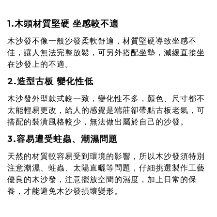
1.木頭材質堅硬 坐感較不適
木沙發不像一般沙發柔軟舒適，材質堅硬導致坐感不
佳，讓人無法完整放鬆，可另外搭配坐墊，減緩直接坐
在沙發上的不適。
2.造型古板 變化性低
木沙發外型款式較一致，變化性不多，顏色、尺寸都不
太能輕易更改，給人的感覺是端莊卻帶點古板老氣，可
搭配的裝潢風格較少，無法做出屬於自己的沙發。
3.容易遭受蛀蟲、潮濕問題
天然的材質較容易受到環境的影響，所以木沙發須特別
注意潮濕、蛀蟲、太陽直曬等問題，仔細挑選製作工藝
優良的木沙發，注意擺放空間的濕度，加上日常的保
養，才能避免木沙發損壞變形。