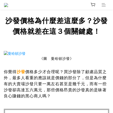
沙發價格為什麼差這麼多？沙發
價格就差在這３個關鍵處！
《圖 曼哈頓沙發》
你覺得
沙發
價格多少才合理呢？買沙發除了顧慮品質之
外，最多人看重的應該就是價錢的部分了，但是為什麼
有的大賣場沙發只要一萬左右甚至是幾千元，而有一些
沙發卻高達五六萬元，那些價格昂貴的沙發真的是昧著
良心賺錢的黑心商人嗎？