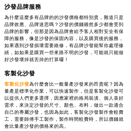
沙發品牌服務
為什麼這麼多有品牌的的沙發價格都特別貴，難道只是
品牌效應、品牌迷思嗎？沙發的價錢雖然多少都會受到
品牌的影響，但那是因為品牌會給予客人相對安全有保
障的服務，像是沙發的保固內容，以及購買後的服務，
如果遇到沙發損壞需要維修，有品牌沙發能幫你處理修
繕，如如果是購買一些來路不明的沙發，可能就只能做
好沙發壞掉就丟掉的打算囉！
客製化沙發
客製化沙發
為什麼會比一般量產沙發來的昂貴呢？因為
量產是標準化作業，可以快速製作，但是客製化沙發可
以提供人們更多選擇，因應家裡的格局裝潢、個人喜好
需求，來決定沙發的尺寸、顏色、布料，做出一款適合
自己的專屬沙發，也因為如此，客製化沙發製作會較費
工，需要師傅手工製作，製作時間較費時，所以價錢就
會比量產沙發的價格來的高。