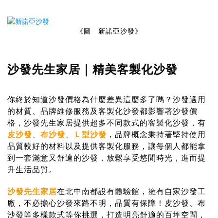
《圖 新諾亞沙發》
沙發先生家居｜精美客製化沙發
你終於知道沙發價格為什麼差異這麼多了嗎？沙發選用
的材質、品牌維修服務及客製化沙發都影響著沙發價
格，沙發先生家居提供超多不同款式的客製化沙發，有
皮沙發
、
布沙發
、
Ｌ型沙發
，品牌概念秉持著堅持使用
品質較好的材料以及提供客製化服務，讓每個人都能拿
到一套滿意又舒適的沙發，放鬆享受悠閒時光，進而提
升生活品質。
沙發先生家居
在北中南都設有體驗館，擁有自家沙發工
廠，不必擔心沙發來路不明，品質有保障！皮沙發、布
沙發等多樣款式等你挑選，打造明亮舒適的百坪空間，