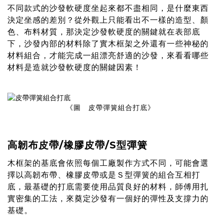
不同款式的沙發軟硬度坐起來都不盡相同，是什麼東西
決定坐感的差別？從外觀上只能看出不一樣的造型、顏
色、布料材質，那決定沙發軟硬度的關鍵就在表部底
下，沙發內部的材料除了實木框架之外還有一些神秘的
材料組合，才能完成一組漂亮舒適的沙發，來看看哪些
材料是造就沙發軟硬度的關鍵因素！
《圖 皮帶彈簧組合打底》
高韌布皮帶/橡膠皮帶/S型彈簧
木框架的基底會依照每個工廠製作方式不同，可能會選
擇以高韌布帶、橡膠皮帶或是Ｓ型彈簧的組合互相打
底，最基礎的打底需要使用品質良好的材料，師傅用扎
實密集的工法，來奠定沙發有一個好的彈性及支撐力的
基礎。