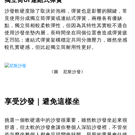
獨立筒or連結式彈簧
沙發軟硬度除了取決於泡棉，彈簧也是影響的關鍵，常
見使用分成獨立筒彈簧或連結式彈簧，兩種各有優缺
點，獨立筒相較柔軟彈性，但因為其特性其實較不適合
使用沙發坐墊內層，長時間坐在同個位置會造成彈簧疲
乏凹陷；連結式彈簧架構穩定共同分擔壓力，雖然坐感
較扎實硬感，但比起獨立筒耐用性更好。
《圖 尼斯沙發》
享受沙發｜避免這樣坐
挑選一個軟硬適中的沙發很重要，雖然軟沙發坐起來很
舒適，但太軟的沙發會讓你整個人深陷沙發裡，不管坐
姿怎麼坐整個人都會呈現彎曲狀態，屁股的重量會往後