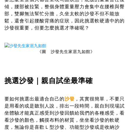
傾，腰部被拉緊，整個身體重量壓力會集中在腰椎與臀
部，雙腳無法幫忙分擔，久坐太軟的沙發不但不能放
鬆，還會引起腰酸背痛的症狀，因此挑選軟硬適中的的
沙發很重要，但要怎麼挑選才準確呢？
《圖 沙發先生家居九如館》
挑選沙發｜親自試坐最準確
要如何挑選出最適合自己的
沙發
，其實很簡單，不要只
是用看的或是聽別人說，排出一段時間，親自到現場試
坐體驗才能真正感受到沙發回饋給我們的各種感受，看
看沙發的顏色，觸摸布料的材質，坐坐看沙發的軟硬
度，無論你是喜歡Ｌ型沙發、功能型沙發或是收納沙